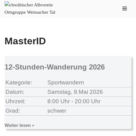
Zum
Inhalt
springen
MasterID
12-Stunden-Wanderung 2026
Kategorie:
Sportwandern
Datum:
Samstag, 9.Mai 2026
Uhrzeit:
8:00 Uhr - 20:00 Uhr
Grad:
schwer
Weiter lesen »