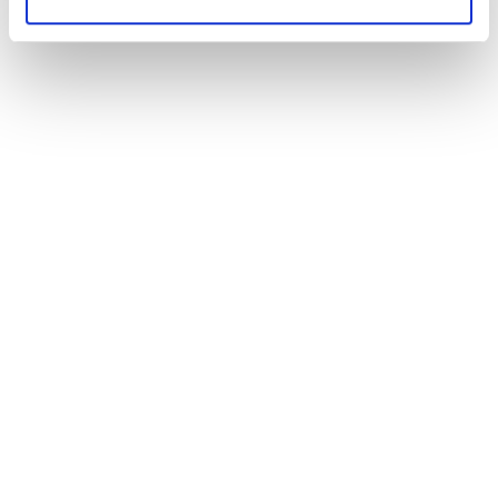
info@sav-weissachertal.de