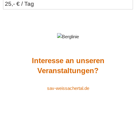
25,- € / Tag
Interesse an unseren
Veranstaltungen?
sav-weissachertal.de
Schwäbischer Albverein Ortsgruppe Weissacher Tal