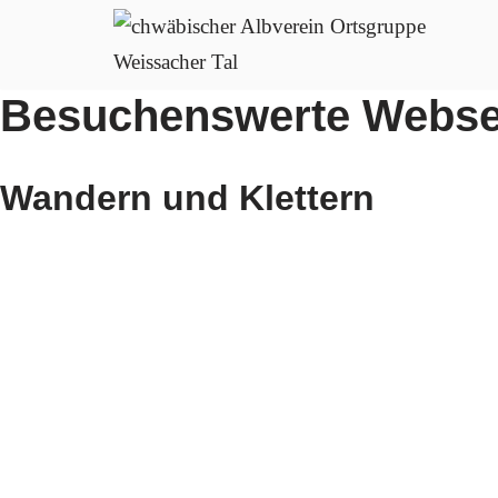
Zum
Inhalt
Besuchenswerte Webse
springen
Wandern und Klettern